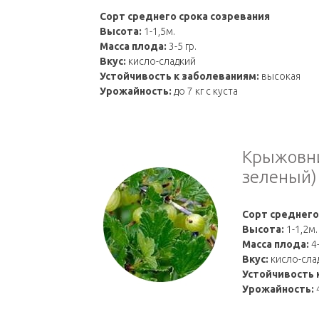
Сорт среднего срока созревания
Высота:
1-1,5м.
Масса плода:
3-5 гр.
Вкус:
кисло-сладкий
Устойчивость к заболеваниям:
высокая
Урожайность:
до 7 кг с куста
Крыжовни
зеленый)
Сорт среднего
Высота:
1-1,2м.
Масса плода:
4
Вкус:
кисло-сла
Устойчивость 
Урожайность:
4