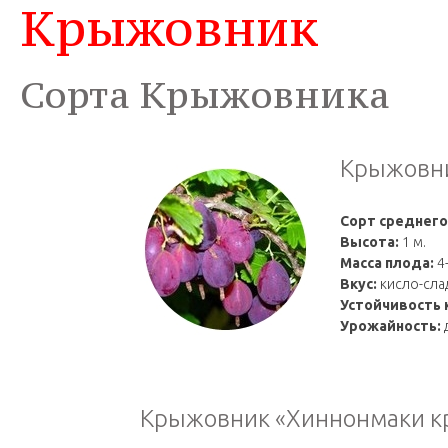
Крыжовник
Сорта Крыжовника
Крыжовни
Сорт среднего
Высота:
1 м.
Масса плода:
4
Вкус:
кисло-сла
Устойчивость 
Урожайность:
д
Крыжовник «Хиннонмаки к