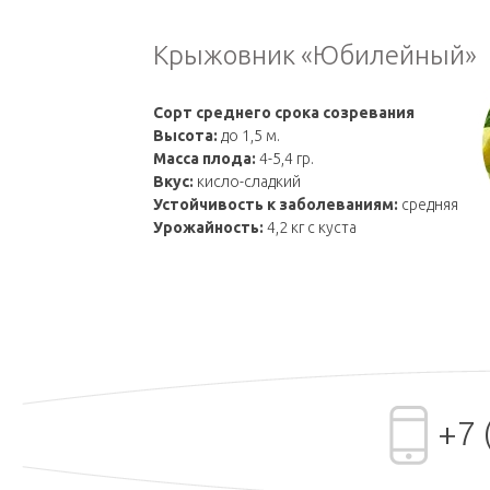
Крыжовник «Юбилейный»
Сорт среднего срока созревания
Высота:
до 1,5 м.
Масса плода:
4-5,4 гр.
Вкус:
кисло-сладкий
Устойчивость к заболеваниям:
средняя
Урожайность:
4,2 кг с куста
+7 