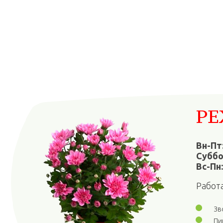
РЕ
Вн-Пт
Суббо
Вс-Пн
Работ
Зв
Пи