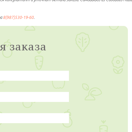
ра
8(987)530-19-60
.
я заказа