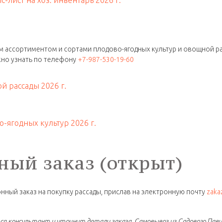
 ассортиментом и сортами плодово-ягодных культур и овощной р
но узнать по телефону
+7-987-530-19-60
й рассады 2026 г.
-ягодных культур 2026 г.
ый заказ (открыт)
нный заказ на покупку рассады, прислав на электронную почту
zaka
ся консультант и уточнит детали заказа. Самовывоз из Садового Павил