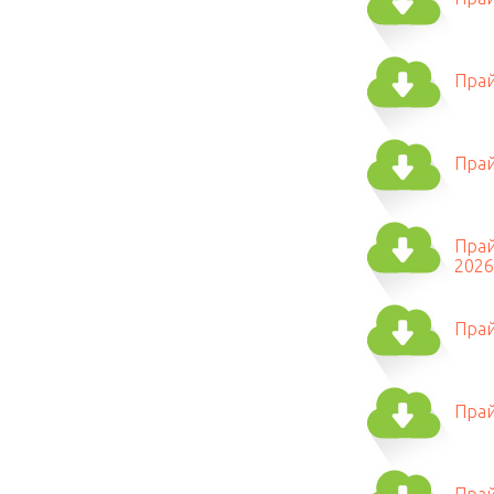
Прай
Прай
Прай
2026
Прай
Прай
Прай