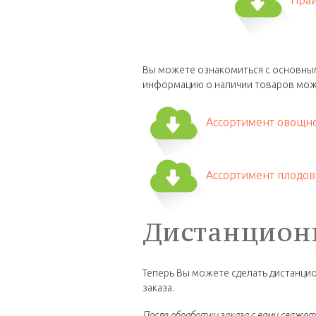
Вы можете ознакомиться с основным
информацию о наличии товаров мож
Ассортимент овощно
Ассортимент плодово
Дистанционн
Теперь Вы можете сделать дистанцио
заказа.
После обработки заказа с вами свяжет