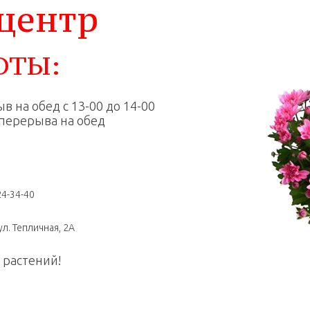
центр
ОТЫ:
в на обед с 13-00 до 14-00
з перерыва на обед
24-34-40
л. Тепличная, 2А
 растений!