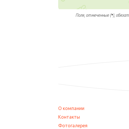
Поля, отмеченные (
*
), обяза
О компании
Контакты
Фотогалерея