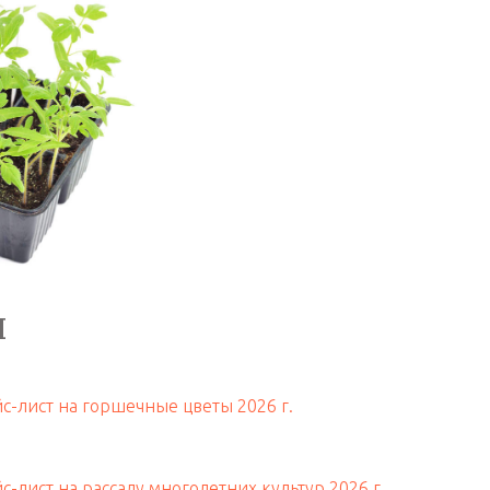
ы
с-лист на горшечные цветы 2026 г.
с-лист на рассаду многолетних культур 2026 г.