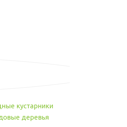
дные кустарники
довые деревья