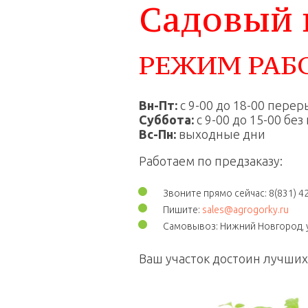
Садовый 
РЕЖИМ РАБ
Вн-Пт:
с 9-00 до 18-00 переры
Суббота:
с 9-00 до 15-00 бе
Вс-Пн:
выходные дни
Работаем по предзаказу:
Звоните прямо сейчас: 8(831) 4
Пишите:
sales@agrogorky.ru
Самовывоз: Нижний Новгород, у
Ваш участок достоин лучших