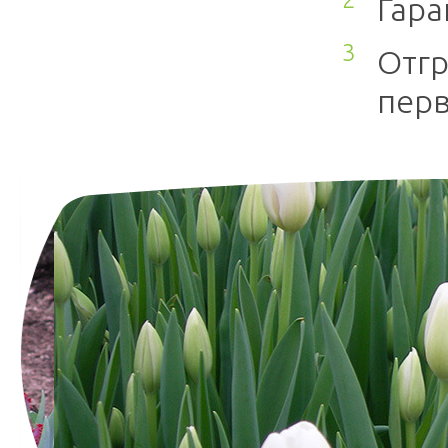
Гара
Отгр
перв