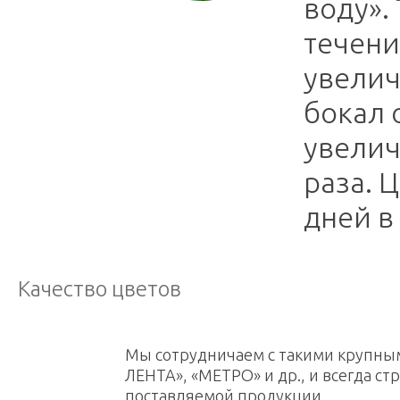
воду».
течени
увелич
бокал 
увелич
раза. 
дней в
Качество цветов
Мы сотрудничаем с такими крупным
ЛЕНТА», «МЕТРО» и др., и всегда ст
поставляемой продукции.