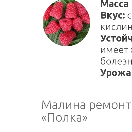
Масса 
Вкус:
с
кислин
Устойч
имеет 
болезн
Урожа
Малина ремонт
«Полка»