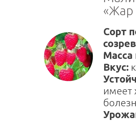
«Жар
Сорт п
созрев
Масса 
Вкус:
к
Устойч
имеет 
болезн
Урожа