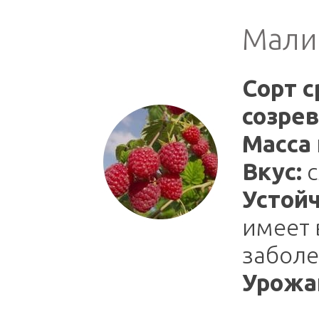
Мали
Сорт с
созрев
Масса 
Вкус:
с
Устойч
имеет 
заболе
Урожа