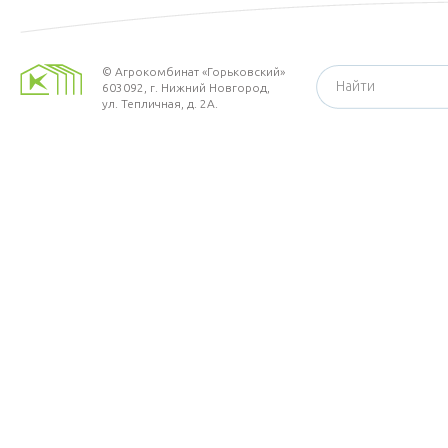
©
Агрокомбинат «Горьковский»
603092,
г. Нижний Новгород
,
ул. Тепличная, д. 2А.