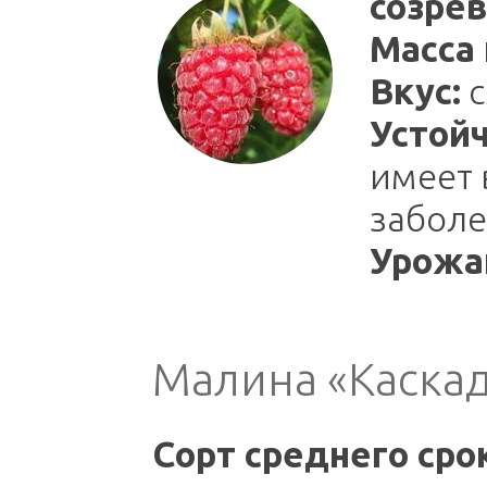
созрев
Масса 
Вкус:
с
Устойч
имеет 
заболе
Урожа
Малина «Каскад
Сорт среднего сро