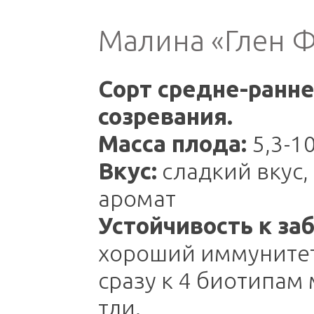
Малина «Глен 
Сорт средне-ранне
созревания.
Масса плода:
5,3-10
Вкус:
сладкий вкус
аромат
Устойчивость к за
хороший иммунитет
сразу к 4 биотипам
тли.