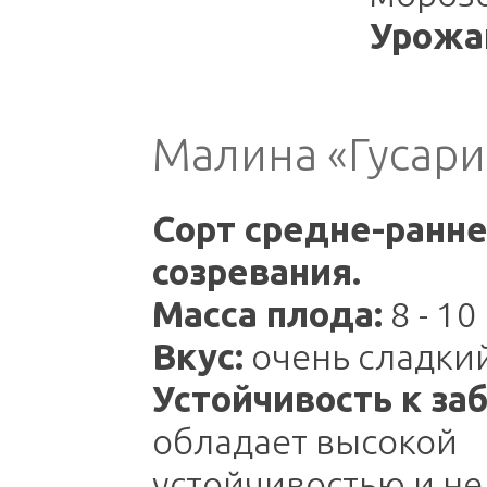
Урожа
Малина «Гусари
Сорт средне-ранне
созревания.
Масса плода:
8 - 10 
Вкус:
очень сладки
Устойчивость к за
обладает высокой
устойчивостью и не