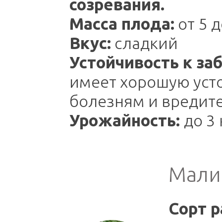
созревания.
Масса плода:
от 5 д
Вкус:
сладкий
Устойчивость к за
имеет хорошую уст
болезням и вредит
Урожайность:
до 3 
Мали
Сорт р