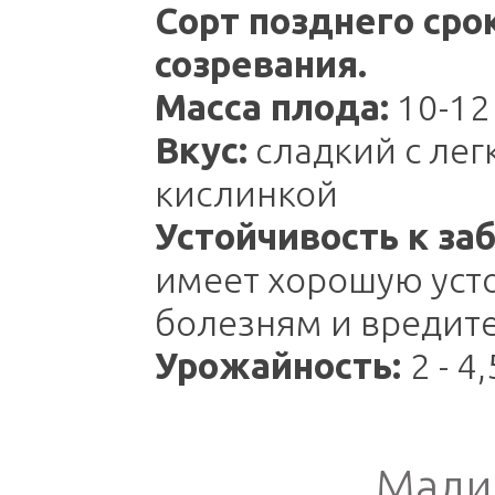
Сорт позднего сро
созревания.
Масса плода:
10-12 
Вкус:
сладкий с лег
кислинкой
Устойчивость к за
имеет хорошую уст
болезням и вредит
Урожайность:
2 - 4,
Мали