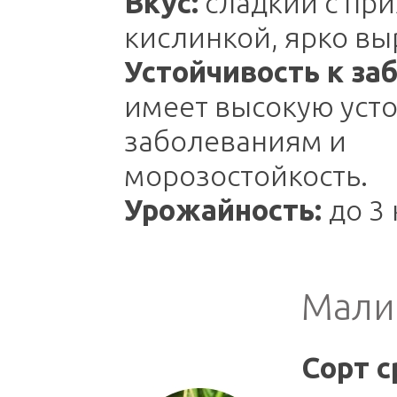
Вкус:
сладкий с пр
кислинкой, ярко в
Устойчивость к за
имеет высокую усто
заболеваниям и
морозостойкость.
Урожайность:
до 3 
Малин
Сорт с