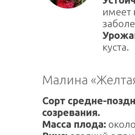
имеет 
заболе
Урожа
куста.
Малина «Желта
Сорт средне-поздн
созревания.
Масса плода:
около 