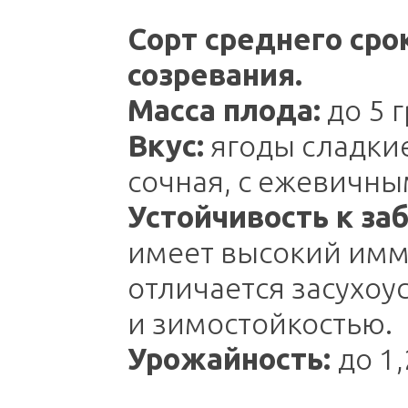
Сорт среднего сро
созревания.
Масса плода:
до 5 г
Вкус:
ягоды сладкие
сочная, с ежевичн
Устойчивость к за
имеет высокий имм
отличается засухоу
и зимостойкостью.
Урожайность:
до 1,