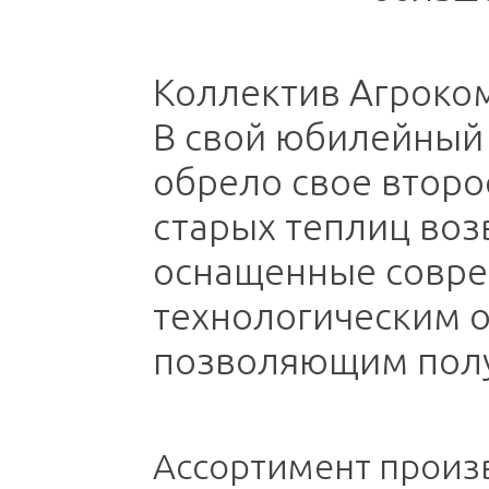
Коллектив Агроком
В свой юбилейный 
обрело свое второ
старых теплиц во
оснащенные совр
технологическим 
позволяющим полу
Ассортимент произ