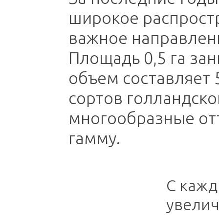
широкое распрост
важное направлени
Площадь 0,5 га за
объем составляет 5
сортов голландск
многообразные от
гамму.
С кажд
увели