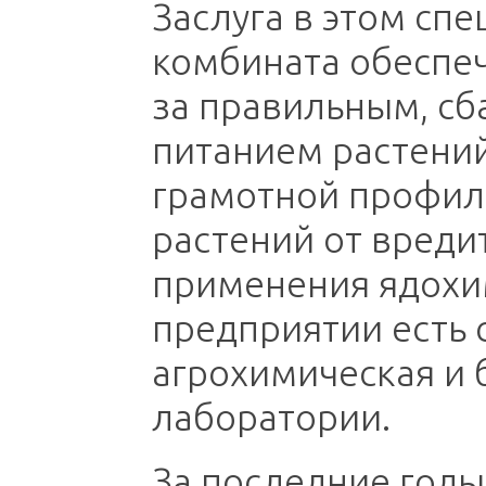
Заслуга в этом сп
комбината обеспе
за правильным, с
питанием растений
грамотной профил
растений от вреди
применения ядохим
предприятии есть
агрохимическая и 
лаборатории.
За последние годы