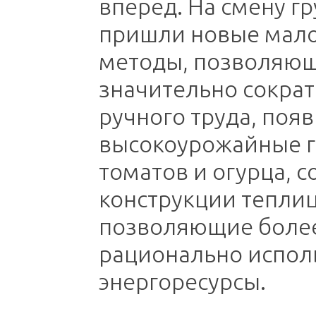
вперед. На смену г
пришли новые мал
методы, позволяю
значительно сокра
ручного труда, поя
высокоурожайные 
томатов и огурца, 
конструкции тепли
позволяющие боле
рационально испол
энергоресурсы.