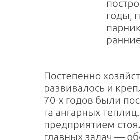
постро
годы, 
парник
ранние
Постепенно хозяйс
развивалось и крепл
70-х годов были по
га ангарных теплиц
предприятием стоял
главных задач — о