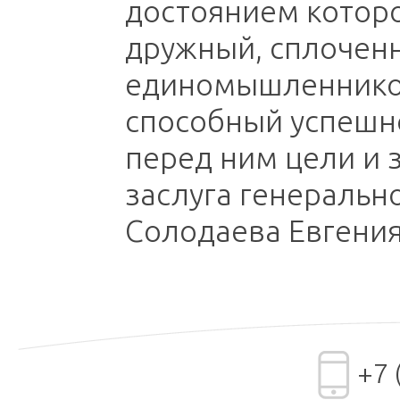
достоянием которо
дружный, сплочен
единомышленников
способный успешн
перед ним цели и з
заслуга генеральн
Солодаева Евгения
+7 