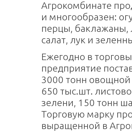
Агрокомбинате про
и многообразен: ог
перцы, баклажаны,
салат, лук и зеленн
Ежегодно в торговы
предприятие поста
3000 тонн овощной
650 тыс.шт. листово
зелени, 150 тонн ш
Торговую марку пр
выращенной в Агро