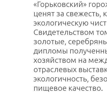
«Горьковский» горо
ценят за свежесть, 
экологическую чист
Свидетельством то
золотые, серебрян
дипломы полученн
хозяйством на меж
отраслевых выставк
экологичность, без
пищевое качество.