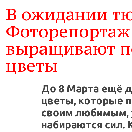
В ожидании тю
Фоторепортаж 
выращивают п
цветы
До 8 Марта ещё д
цветы, которые 
своим любимым, 
набираются сил.