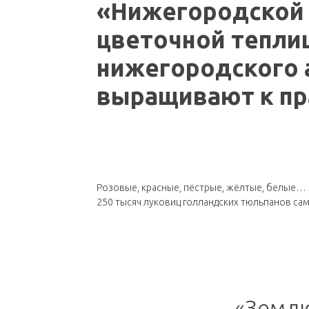
«Нижегородской 
цветочной тепли
нижегородского 
выращивают к пр
Розовые, красные, пёстрые, жёлтые, белые… 
250 тысяч луковиц голландских тюльпанов сам
«Землю