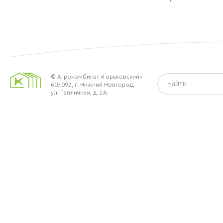
©
Агрокомбинат «Горьковский»
603092,
г. Нижний Новгород
,
ул. Тепличная, д. 2А.