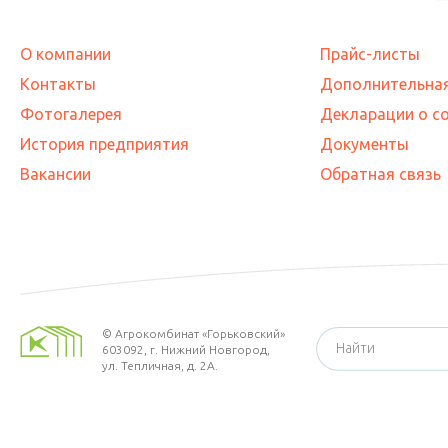
О компании
Прайс-листы
Контакты
Дополнительна
Фотогалерея
Декларации о с
История предприятия
Документы
Вакансии
Обратная связь
©
Агрокомбинат «Горьковский»
603092,
г. Нижний Новгород
,
ул. Тепличная, д. 2А.